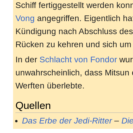
Schiff fertiggestellt werden k
Vong
angegriffen. Eigentlich ha
Kündigung nach Abschluss de
Rücken zu kehren und sich um
In der
Schlacht von Fondor
wur
unwahrscheinlich, dass Mitsun 
Werften überlebte.
Quellen
Das Erbe der Jedi-Ritter
–
Di