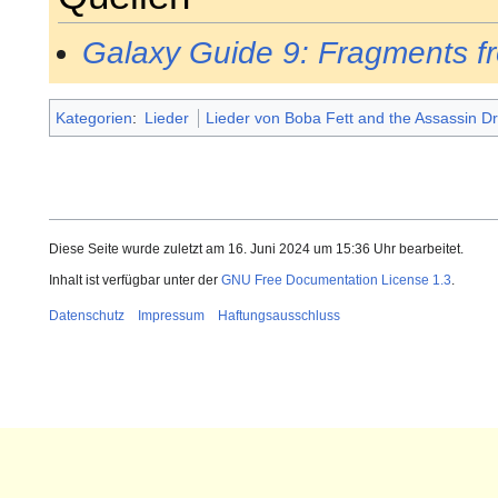
Galaxy Guide 9: Fragments f
Kategorien
:
Lieder
Lieder von Boba Fett and the Assassin D
Diese Seite wurde zuletzt am 16. Juni 2024 um 15:36 Uhr bearbeitet.
Inhalt ist verfügbar unter der
GNU Free Documentation License 1.3
.
Datenschutz
Impressum
Haftungsausschluss