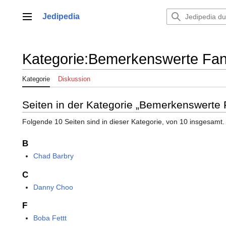
Zum
Inhalt
Jedipedia
Hauptmenü
springen
Kategorie
:
Bemerkenswerte Fa
Kategorie
Diskussion
Seiten in der Kategorie „Bemerkenswerte 
Folgende 10 Seiten sind in dieser Kategorie, von 10 insgesamt.
B
Chad Barbry
C
Danny Choo
F
Boba Fettt