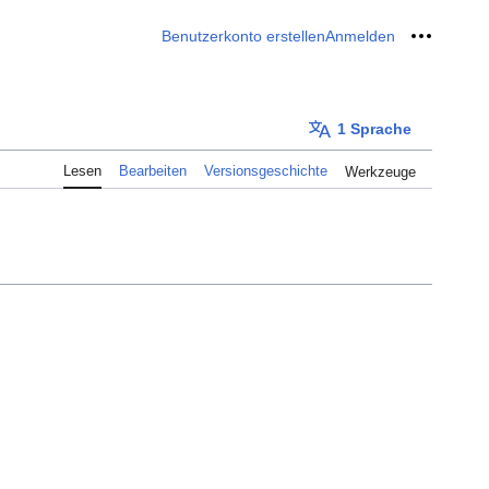
Benutzerkonto erstellen
Anmelden
Meine W
1 Sprache
Lesen
Bearbeiten
Versionsgeschichte
Werkzeuge