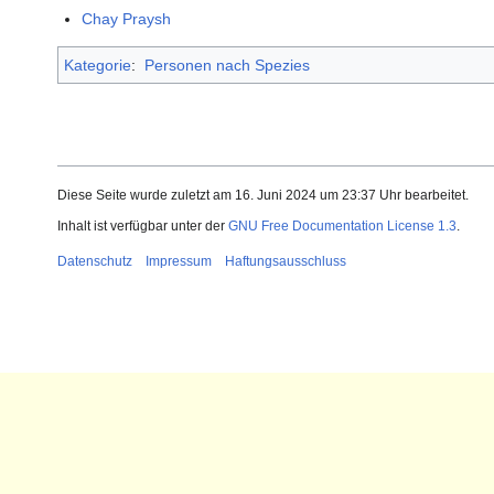
Chay Praysh
Kategorie
:
Personen nach Spezies
Diese Seite wurde zuletzt am 16. Juni 2024 um 23:37 Uhr bearbeitet.
Inhalt ist verfügbar unter der
GNU Free Documentation License 1.3
.
Datenschutz
Impressum
Haftungsausschluss