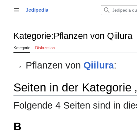
Zum
Inhalt
Jedipedia
Hauptmenü
springen
Kategorie
:
Pflanzen von Qiilura
Kategorie
Diskussion
→ Pflanzen von
Qiilura
:
Seiten in der Kategorie 
Folgende 4 Seiten sind in di
B