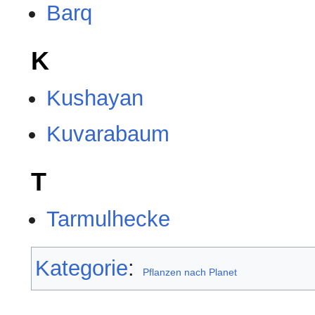
Barq
K
Kushayan
Kuvarabaum
T
Tarmulhecke
Kategorie
:
Pflanzen nach Planet