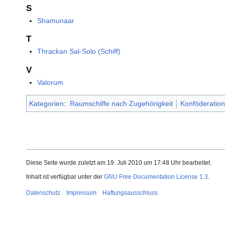
S
Shamunaar
T
Thrackan Sal-Solo (Schiff)
V
Valorum
Kategorien
:
Raumschiffe nach Zugehörigkeit
Konföderation
Diese Seite wurde zuletzt am 19. Juli 2010 um 17:48 Uhr bearbeitet.
Inhalt ist verfügbar unter der
GNU Free Documentation License 1.3
.
Datenschutz
Impressum
Haftungsausschluss