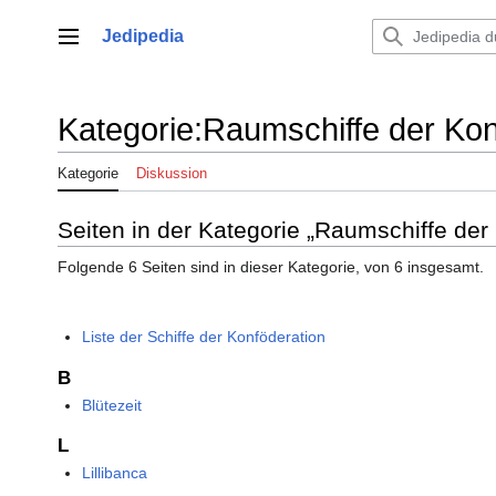
Zum
Inhalt
Jedipedia
Hauptmenü
springen
Kategorie
:
Raumschiffe der Kon
Kategorie
Diskussion
Seiten in der Kategorie „Raumschiffe der
Folgende 6 Seiten sind in dieser Kategorie, von 6 insgesamt.
Liste der Schiffe der Konföderation
B
Blütezeit
L
Lillibanca