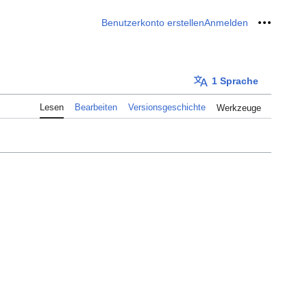
Benutzerkonto erstellen
Anmelden
Meine W
1 Sprache
Lesen
Bearbeiten
Versionsgeschichte
Werkzeuge