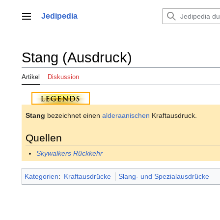
Zum
Inhalt
Jedipedia
Hauptmenü
springen
Stang (Ausdruck)
Artikel
Diskussion
Stang
bezeichnet einen
alderaanischen
Kraftausdruck.
Quellen
Skywalkers Rückkehr
Kategorien
:
Kraftausdrücke
Slang- und Spezialausdrücke