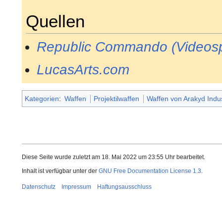
Quellen
Republic Commando (Videosp
LucasArts.com
Kategorien
:
Waffen
Projektilwaffen
Waffen von Arakyd Indus
Diese Seite wurde zuletzt am 18. Mai 2022 um 23:55 Uhr bearbeitet.
Inhalt ist verfügbar unter der
GNU Free Documentation License 1.3
.
Datenschutz
Impressum
Haftungsausschluss