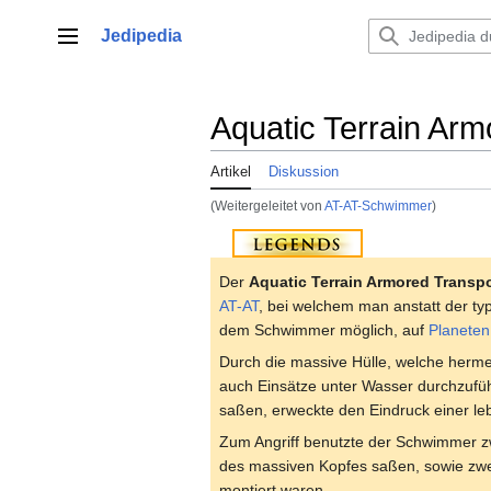
Zum
Inhalt
Jedipedia
Hauptmenü
springen
Aquatic Terrain Arm
Artikel
Diskussion
(Weitergeleitet von
AT-AT-Schwimmer
)
Der
Aquatic Terrain Armored Transpo
AT-AT
, bei welchem man anstatt der ty
dem Schwimmer möglich, auf
Planeten
Durch die massive Hülle, welche herm
auch Einsätze unter Wasser durchzufüh
saßen, erweckte den Eindruck einer le
Zum Angriff benutzte der Schwimmer z
des massiven Kopfes saßen, sowie zw
montiert waren.