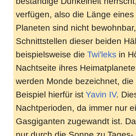
beständige Dunkelheit herrscht
verfügen, also die Länge eines 
Planeten sind nicht bewohnbar,
Schnittstellen dieser beiden Hä
beispielsweise die
Twi'leks
in H
Nachtseite ihres Heimatplanete
werden Monde bezeichnet, die
Beispiel hierfür ist
Yavin IV
. Die
Nachtperioden, da immer nur 
Gasgiganten zugewandt ist. D
nur durch die Sonne zu Tages-