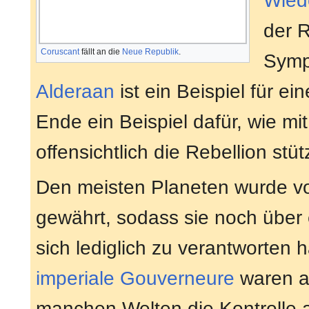
Wiede
der R
Coruscant
fällt an die
Neue Republik
.
Symp
Alderaan
ist ein Beispiel für e
Ende ein Beispiel dafür, wie mi
offensichtlich die Rebellion stüt
Den meisten Planeten wurde v
gewährt, sodass sie noch über 
sich lediglich zu verantworten 
imperiale Gouverneure
waren au
manchen Welten die Kontrolle a