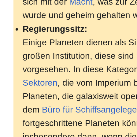
sich mit der
Macht
, was zur Z
wurde und geheim gehalten 
Regierungssitz:
Einige Planeten dienen als Si
großen Institution, diese sind
vorgesehen. In diese Kategori
Sektoren
, die vom Imperium 
Planeten, die galaxisweit op
dem
Büro für Schiffsangeleg
fortgeschrittene Planeten kö
insbesondere dann, wenn die 