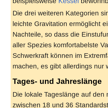
beispielsweise
Kessel
bewohnb
Die drei weiteren Kategorien sin
leichte Gravitation ermöglicht
Nachteile, so dass die Einstufu
aller Spezies komfortabelste Var
Schwerkraft können im Extremf
machen, es gibt allerdings nur
Tages- und Jahreslänge
Die lokale Tageslänge auf den m
zwischen 18 und 36 Standardst