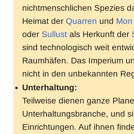
nichtmenschlichen Spezies da
Heimat der
Quarren
und
Mon 
oder
Sullust
als Herkunft der
sind technologisch weit entw
Raumhäfen. Das Imperium unte
nicht in den unbekannten Re
Unterhaltung:
Teilweise dienen ganze Plane
Unterhaltungsbranche, und si
Einrichtungen. Auf ihnen fin