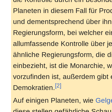
Planeten in diesem Fall für Pro
und dementsprechend über ihn h
Regierungsform, bei welcher ei
allumfassende Kontrolle über j
ähnliche Regierungsform, die d
einbezieht, ist die Monarchie, 
vorzufinden ist, außerdem gib
[2]
Demokratien.
Auf einigen Planeten, wie
Gelge
diese stellen gefährliche Schau