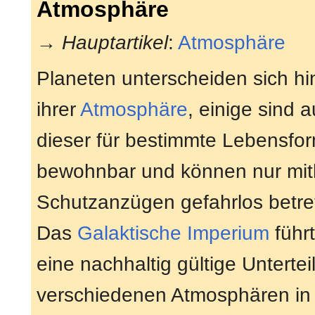
Atmosphäre
→
Hauptartikel
:
Atmosphäre
Planeten unterscheiden sich hin
ihrer
Atmosphäre
, einige sind 
dieser für bestimmte Lebensfor
bewohnbar und können nur mith
Schutzanzügen gefahrlos betre
Das
Galaktische Imperium
führt
eine nachhaltig gültige Untertei
verschiedenen Atmosphären in 