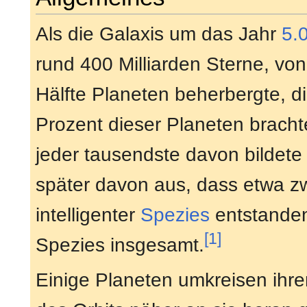
Als die Galaxis um das Jahr
5.
rund 400 Milliarden Sterne, vo
Hälfte Planeten beherbergte, 
Prozent dieser Planeten bracht
jeder tausendste davon bildete
später davon aus, dass etwa zw
intelligenter
Spezies
entstanden
[1]
Spezies insgesamt.
Einige Planeten umkreisen ihre