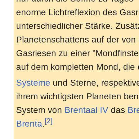
enorme Lichtreflexion des Gas
unterschiedlicher Stärke. Zusä
Planetenschattens auf der vo
Gasriesen zu einer "Mondfinster
auf dem kompletten Mond, die 
Systeme
und Sterne, respektiv
ihrem wichtigsten Planeten ben
System von
Brentaal IV
das
Br
[2]
Brenta
.