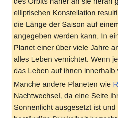
des Orbits näher an sie heran g
elliptischen Konstellation resul
die Länge der Saison auf einem
angegeben werden kann. In eini
Planet einer über viele Jahre 
alles Leben vernichtet. Wenn j
das Leben auf ihnen innerhalb
Manche andere Planeten wie
R
Nachtwechsel, da eine Seite ih
Sonnenlicht ausgesetzt ist un