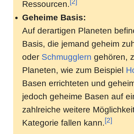
[2]
Ressourcen.
Geheime Basis:
Auf derartigen Planeten befin
Basis, die jemand geheim zuh
oder
Schmugglern
gehören, z
Planeten, wie zum Beispiel
H
Basen errichteten und geheim
jedoch geheime Basen auf ei
zahlreiche weitere Möglichkei
[2]
Kategorie fallen kann.