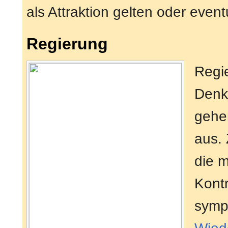
als Attraktion gelten oder eventu
Regierung
Regi
Denk
gehe
aus. 
die m
Kont
sympa