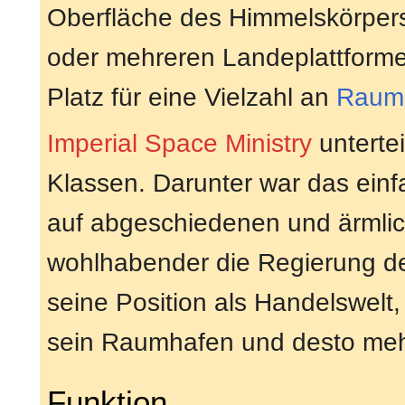
Oberfläche des Himmelskörpers 
oder mehreren Landeplattform
Platz für eine Vielzahl an
Raums
Imperial Space Ministry
unterte
Klassen. Darunter war das einf
auf abgeschiedenen und ärmlich
wohlhabender die Regierung des
seine Position als Handelswelt,
sein Raumhafen und desto mehr
Funktion