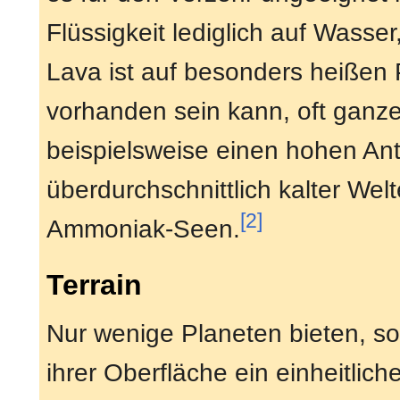
Flüssigkeit lediglich auf Wasse
Lava ist auf besonders heißen 
vorhanden sein kann, oft ganz
beispielsweise einen hohen Ante
überdurchschnittlich kalter Wel
[2]
Ammoniak-Seen.
Terrain
Nur wenige Planeten bieten, s
ihrer Oberfläche ein einheitliche