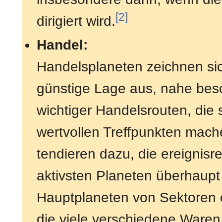
[2]
dirigiert wird.
Handel:
Handelsplaneten zeichnen si
günstige Lage aus, nahe bes
wichtiger Handelsrouten, die 
wertvollen Treffpunkten mach
tendieren dazu, die ereignisr
aktivsten Planeten überhaupt 
Hauptplaneten von Sektoren 
die viele verschiedene Waren