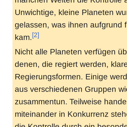
Unwichtige, kleine Planeten wu
gelassen, was ihnen aufgrund 
[2]
kam.
Nicht alle Planeten verfügen üb
denen, die regiert werden, kla
Regierungsformen. Einige werden
aus verschiedenen Gruppen w
zusammentun. Teilweise handelt
miteinander in Konkurrenz ste
die Kontrolle durch ein beson