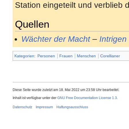
Station eingeteilt und verblieb d
Quellen
Wächter der Macht
–
Intrigen
Kategorien
:
Personen
Frauen
Menschen
Corellianer
Diese Seite wurde zuletzt am 18. Mai 2022 um 23:58 Uhr bearbeitet.
Inhalt ist verfügbar unter der
GNU Free Documentation License 1.3
.
Datenschutz
Impressum
Haftungsausschluss