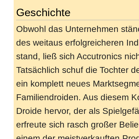
Geschichte
Obwohl das Unternehmen ständ
des weitaus erfolgreicheren In
stand, ließ sich Accutronics nic
Tatsächlich schuf die Tochter 
ein komplett neues Marktsegme
Familiendroiden. Aus diesem Ko
Droide hervor, der als Spielgefä
erfreute sich rasch großer Beli
einem der meistverkauften Prod