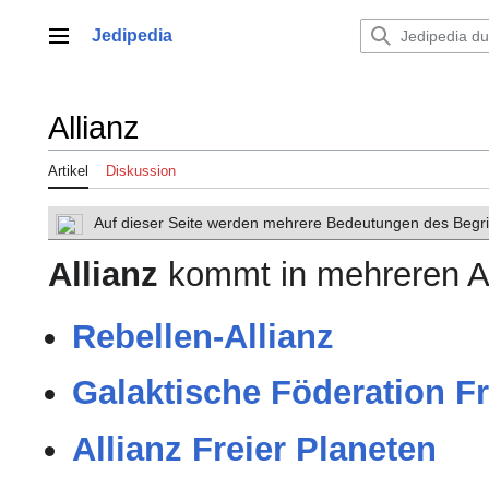
Zum
Inhalt
Jedipedia
Hauptmenü
springen
Allianz
Artikel
Diskussion
Auf dieser Seite werden mehrere Bedeutungen des Begrif
Allianz
kommt in mehreren Ar
Rebellen-Allianz
Galaktische Föderation Fr
Allianz Freier Planeten