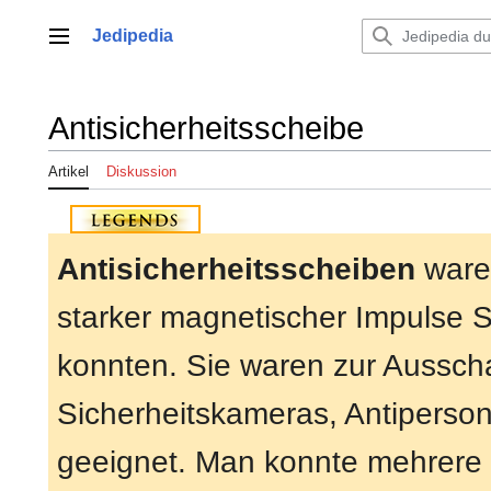
Zum
Inhalt
Jedipedia
Hauptmenü
springen
Antisicherheitsscheibe
Artikel
Diskussion
Antisicherheitsscheiben
waren
starker magnetischer Impulse S
konnten. Sie waren zur Aussch
Sicherheitskameras, Antipers
geeignet. Man konnte mehrere 