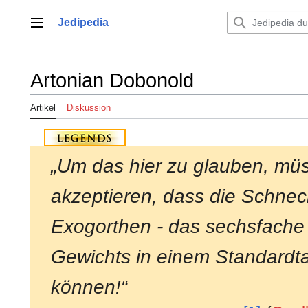
Zum
Inhalt
Jedipedia
Hauptmenü
springen
Artonian Dobonold
Artikel
Diskussion
„Um das hier zu glauben, müs
akzeptieren, dass die Schnec
Exogorthen - das sechsfache
Gewichts in einem Standardt
können!“