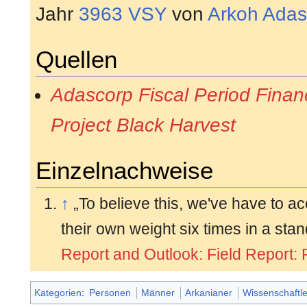
Jahr
3963 VSY
von
Arkoh Ada
Quellen
Adascorp Fiscal Period Financ
Project Black Harvest
Einzelnachweise
↑
„To believe this, we've have to 
their own weight six times in a sta
Report and Outlook: Field Report: 
Kategorien
:
Personen
Männer
Arkanianer
Wissenschaftle