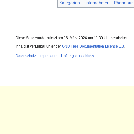
Kategorien
:
Unternehmen
Pharmaun
Diese Seite wurde zuletzt am 16. März 2026 um 11:30 Uhr bearbeitet.
Inhalt ist verfügbar unter der
GNU Free Documentation License 1.3
.
Datenschutz
Impressum
Haftungsausschluss