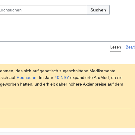
Suchen
Lesen
Bearb
nehmen, das sich auf genetisch zugeschnittene Medikamente
d sich auf
Roonadan
. Im Jahr
40 NSY
expandierte AruMed, da sie
geworben hatten, und erhielt daher höhere Aktienpreise auf dem