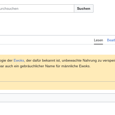
Suchen
Lesen
Bearb
logie der
Ewoks
, der dafür bekannt ist, unbewachte Nahrung zu verspeise
war auch ein gebräuchlicher Name für männliche Ewoks.
)