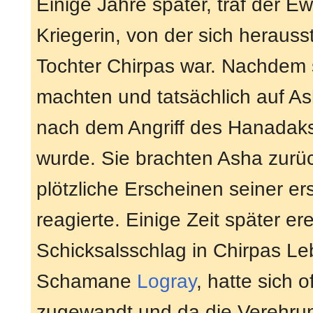
Einige Jahre später, traf der E
Kriegerin, von der sich herausst
Tochter Chirpas war. Nachdem 
machten und tatsächlich auf Ash
nach dem Angriff des Hanadak
wurde. Sie brachten Asha zurüc
plötzliche Erscheinen seiner e
reagierte. Einige Zeit später er
Schicksalsschlag in Chirpas Le
Schamane
Logray
, hatte sich 
zugewandt und da die Verehr