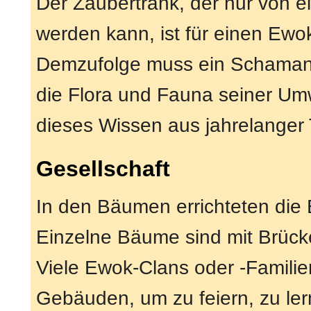
Der Zaubertrank, der nur von
werden kann, ist für einen Ew
Demzufolge muss ein Schamane 
die Flora und Fauna seiner Umw
dieses Wissen aus jahrelanger T
Gesellschaft
In den Bäumen errichteten die 
Einzelne Bäume sind mit Brück
Viele Ewok-Clans oder -Familien
Gebäuden, um zu feiern, zu ler