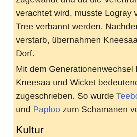
verachtet wird, musste Logray 
Tree verbannt werden. Nachde
verstarb, übernahmen Kneesaa 
Dorf.
Mit dem Generationenwechsel 
Kneesaa und Wicket bedeutend
zugeschrieben. So wurde
Teeb
und
Paploo
zum Schamanen von
Kultur