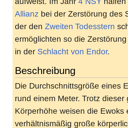
aufweist. Im Jahr
4 NSY
halfen
Allianz
bei der Zerstörung des 
der den
Zweiten Todesstern
sch
ermöglichten so die Zerstörung
in der
Schlacht von Endor
.
Beschreibung
Die Durchschnittsgröße eines E
rund einem Meter. Trotz dieser
Körperhöhe weisen die Ewoks 
verhältnismäßig große körperli