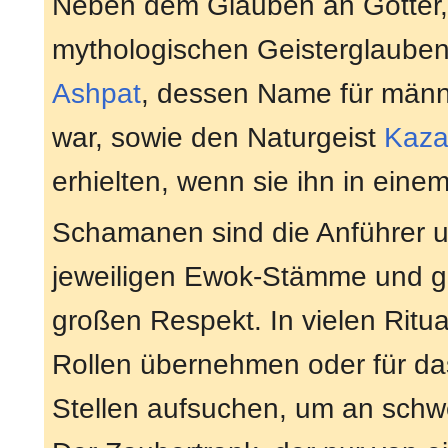
Neben dem Glauben an Götter, 
mythologischen Geisterglauben.
Ashpat
, dessen Name für männ
war, sowie den Naturgeist
Kaza
erhielten, wenn sie ihn in eine
Schamanen sind die Anführer und
jeweiligen Ewok-Stämme und g
großen Respekt. In vielen Rit
Rollen übernehmen oder für da
Stellen aufsuchen, um an schw