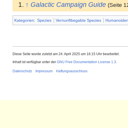
↑
Galactic Campaign Guide
(Seite 1
Kategorien
:
Spezies
Vernunftbegabte Spezies
Humanoide
Diese Seite wurde zuletzt am 24. April 2025 um 16:15 Uhr bearbeitet.
Inhalt ist verfügbar unter der
GNU Free Documentation License 1.3
.
Datenschutz
Impressum
Haftungsausschluss