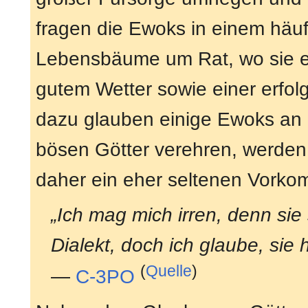
fragen die Ewoks in einem häufi
Lebensbäume um Rat, wo sie ein
gutem Wetter sowie einer erfo
dazu glauben einige Ewoks an b
bösen Götter verehren, werde
daher ein eher seltenen Vorko
„Ich mag mich irren, denn sie
Dialekt, doch ich glaube, sie h
(
Quelle
)
—
C-3PO