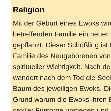
Religion
Mit der Geburt eines Ewoks wir
betreffenden Familie ein neue
gepflanzt. Dieser Schößling ist 
Familie des Neugeborenen von
spiritueller Wichtigkeit. Nach 
wandert nach dem Tod die See
Baum des jeweiligen Ewoks. Die
Grund warum die Ewoks ihren 
großer Fürsorge umhegen und p