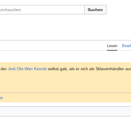
Suchen
Lesen
Bearb
 der
Jedi
Obi-Wan Kenobi
selbst gab, als er sich als Sklavenhändler au
is