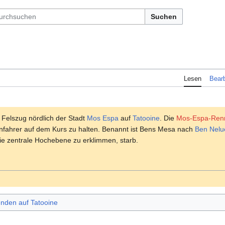
Suchen
Lesen
Bearb
r Felszug nördlich der Stadt
Mos Espa
auf
Tatooine
. Die
Mos-Espa-Renn
nnfahrer auf dem Kurs zu halten. Benannt ist Bens Mesa nach
Ben Nelu
die zentrale Hochebene zu erklimmen, starb.
nden auf Tatooine