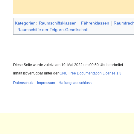
Kategorien
:
Raumschiffsklassen
Fährenklassen
Raumfrach
Raumschiffe der Telgorn-Gesellschaft
Diese Seite wurde zuletzt am 19. Mai 2022 um 00:50 Uhr bearbeitet.
Inhalt ist verfügbar unter der
GNU Free Documentation License 1.3
.
Datenschutz
Impressum
Haftungsausschluss