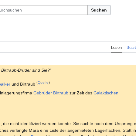
Suchen
Lesen
Bearb
 Birtraub-Brüder sind Sie?“
(
Quelle
)
alker
und Birtraub
inlagerungsfirma
Gebrüder Birtraub
zur Zeit des
Galaktischen
e
, die nicht identifiziert werden konnte. Sie suchte nach dem Ursprung
es verlangte Mara eine Liste der angemieteten Lagerflächen. Statt ih