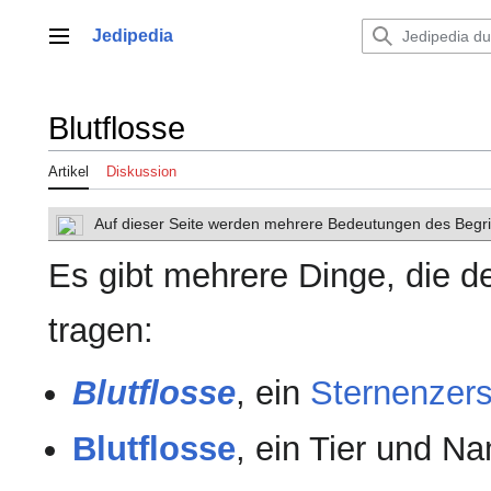
Zum
Inhalt
Jedipedia
Hauptmenü
springen
Blutflosse
Artikel
Diskussion
Auf dieser Seite werden mehrere Bedeutungen des Begrif
Es gibt mehrere Dinge, die
tragen:
Blutflosse
, ein
Sternenzers
Blutflosse
, ein Tier und N