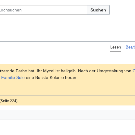
Suchen
Lesen
Bearb
glitzernde Farbe hat. Ihr Mycel ist hellgelb. Nach der Umgestaltung von
C
r
Familie Solo
eine Bofiste-Kolonie heran.
(Seite 224)