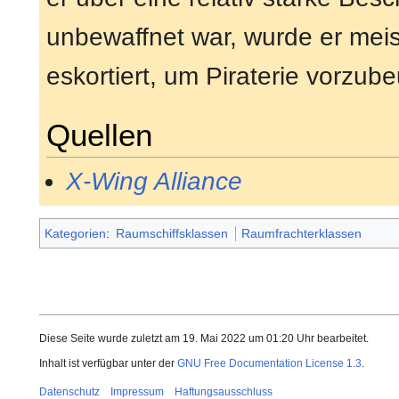
unbewaffnet war, wurde er mei
eskortiert, um Piraterie vorzub
Quellen
X-Wing Alliance
Kategorien
:
Raumschiffsklassen
Raumfrachterklassen
Diese Seite wurde zuletzt am 19. Mai 2022 um 01:20 Uhr bearbeitet.
Inhalt ist verfügbar unter der
GNU Free Documentation License 1.3
.
Datenschutz
Impressum
Haftungsausschluss