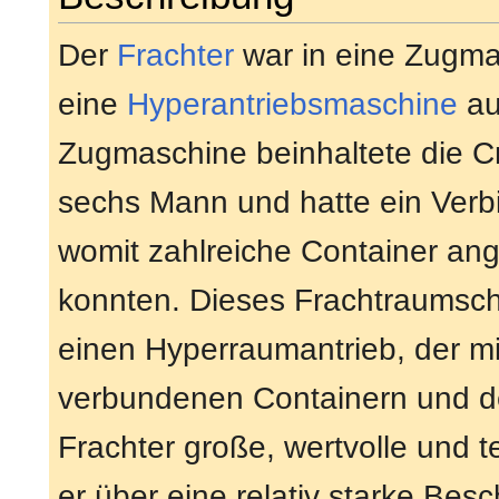
Der
Frachter
war in eine Zugma
eine
Hyperantriebsmaschine
auf
Zugmaschine beinhaltete die C
sechs Mann und hatte ein Verb
womit zahlreiche Container a
konnten. Dieses Frachtraumsch
einen Hyperraumantrieb, der mi
verbundenen Containern und d
Frachter große, wertvolle und t
er über eine relativ starke Bes