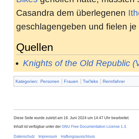
Casandra dem überlegenen
It
geschlagengeben und fielen je 
Quellen
Knights of the Old Republic (
Kategorien
:
Personen
Frauen
Twi'leks
Rennfahrer
Diese Seite wurde zuletzt am 16. Juni 2024 um 14:47 Uhr bearbeitet.
Inhalt ist verfügbar unter der
GNU Free Documentation License 1.3
.
Datenschutz
Impressum
Haftungsausschluss