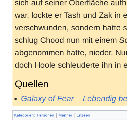
sich auf seiner Oberfläche au
war, lockte er Tash und Zak in 
verschwunden, sondern hatte s
schlug Chood nun mit einem 
abgenommen hatte, nieder. Nun
doch Hoole schleuderte ihn in 
Quellen
Galaxy of Fear
–
Lebendig b
Kategorien
:
Personen
Männer
Enzeen