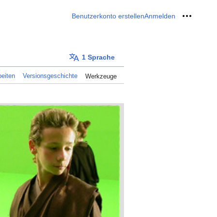
Benutzerkonto erstellen
Anmelden
Meine W
1 Sprache
eiten
Versionsgeschichte
Werkzeuge