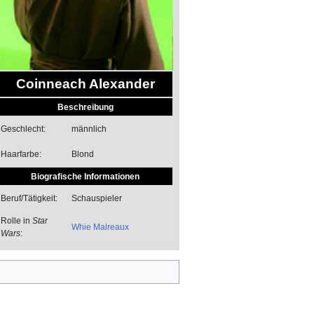
Coinneach Alexander
Beschreibung
männlich
Geschlecht:
Blond
Haarfarbe:
Biografische Informationen
Schauspieler
Beruf/Tätigkeit:
Rolle in
Star
Whie Malreaux
Wars
: