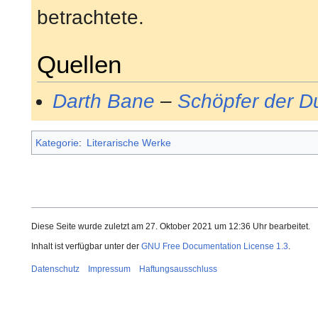
betrachtete.
Quellen
Darth Bane
–
Schöpfer der D
Kategorie
:
Literarische Werke
Diese Seite wurde zuletzt am 27. Oktober 2021 um 12:36 Uhr bearbeitet.
Inhalt ist verfügbar unter der
GNU Free Documentation License 1.3
.
Datenschutz
Impressum
Haftungsausschluss