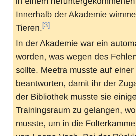
in einem heruntergekommenen 
Innerhalb der Akademie wimme
[3]
Tieren.
In der Akademie war ein automa
worden, was wegen des Fehlens
sollte. Meetra musste auf eine
beantworten, damit ihr der Zuga
der Bibliothek musste sie eini
Trainingsraum zu gelangen, wo s
musste, um in die Folterkammer