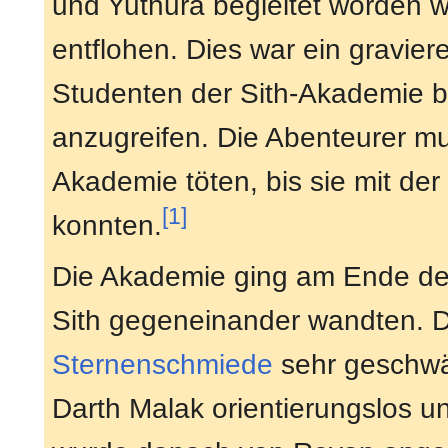
und Yuthura begleitet worden w
entflohen. Dies war ein gravie
Studenten der Sith-Akademie 
anzugreifen. Die Abenteurer mus
Akademie töten, bis sie mit der
[1]
konnten.
Die Akademie ging am Ende des 
Sith gegeneinander wandten. Di
Sternenschmiede
sehr geschwä
Darth Malak orientierungslos u