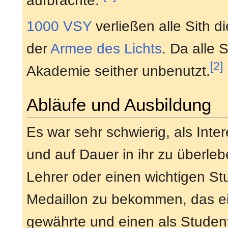
aufbrachte.
1000 VSY
verließen alle Sith d
der
Armee des Lichts
. Da alle 
[2]
Akademie seither unbenutzt.
Abläufe und Ausbildung
Es war sehr schwierig, als Int
und auf Dauer in ihr zu überle
Lehrer oder einen wichtigen S
Medaillon zu bekommen, das ei
gewährte und einen als Studen