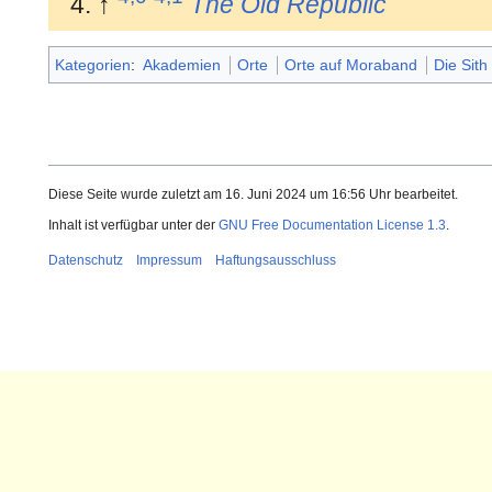
↑
The Old Republic
Kategorien
:
Akademien
Orte
Orte auf Moraband
Die Sith
Diese Seite wurde zuletzt am 16. Juni 2024 um 16:56 Uhr bearbeitet.
Inhalt ist verfügbar unter der
GNU Free Documentation License 1.3
.
Datenschutz
Impressum
Haftungsausschluss