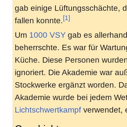
gab einige Lüftungsschächte, d
[1]
fallen konnte.
Um
1000 VSY
gab es allerhand
beherrschte. Es war für Wartun
Küche. Diese Personen wurden
ignoriert. Die Akademie war au
Stockwerke ergänzt worden. Da
Akademie wurde bei jedem Wet
Lichtschwertkampf
verwendet, e