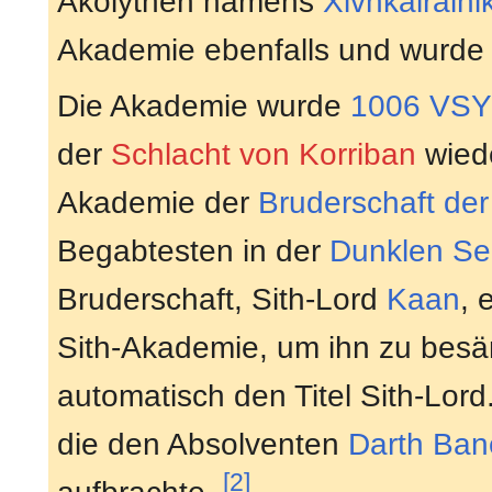
Akolythen namens
Xivhkalraini
Akademie ebenfalls und wurde
Die Akademie wurde
1006 VSY
der
Schlacht von Korriban
wiede
Akademie der
Bruderschaft der
Begabtesten in der
Dunklen Se
Bruderschaft, Sith-Lord
Kaan
, 
Sith-Akademie, um ihn zu besän
automatisch den Titel Sith-Lord.
die den Absolventen
Darth Ban
[2]