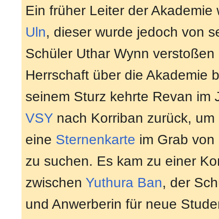
Ein früher Leiter der Akademie
Uln
, dieser wurde jedoch von 
Schüler Uthar Wynn verstoßen
Herrschaft über die Akademie 
seinem Sturz kehrte Revan im
VSY
nach Korriban zurück, um
eine
Sternenkarte
im Grab von
zu suchen. Es kam zu einer Kon
zwischen
Yuthura Ban
, der Sch
und Anwerberin für neue Stud