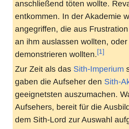
anschließend töten wollte. Rev
entkommen. In der Akademie w
angegriffen, die aus Frustratio
an ihm auslassen wollten, oder
[1]
demonstrieren wollten.
Zur Zeit als das
Sith-Imperium
s
gaben die Aufseher den
Sith-A
geeignetsten auszumachen. War
Aufsehers, bereit für die Ausbi
dem Sith-Lord zur Auswahl aufge