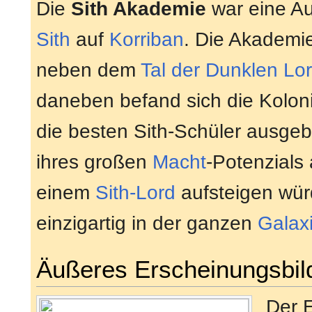
Die
Sith Akademie
war eine Au
Sith
auf
Korriban
. Die Akademi
neben dem
Tal der Dunklen Lo
daneben befand sich die Kolon
die besten Sith-Schüler ausgeb
ihres großen
Macht
-Potenzials
einem
Sith-Lord
aufsteigen wür
einzigartig in der ganzen
Galax
Äußeres Erscheinungsbil
Der 