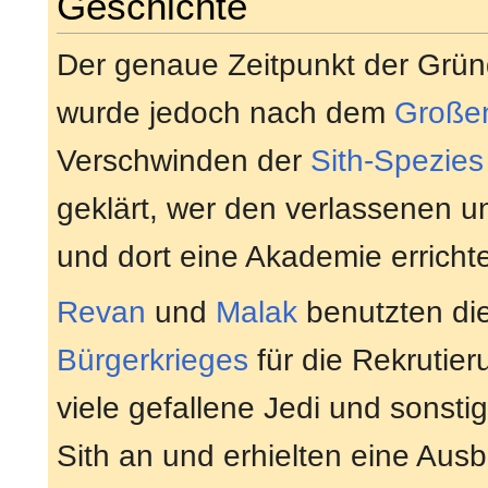
Geschichte
Der genaue Zeitpunkt der Grün
wurde jedoch nach dem
Große
Verschwinden der
Sith-Spezies
geklärt, wer den verlassenen u
und dort eine Akademie errichte
Revan
und
Malak
benutzten di
Bürgerkrieges
für die Rekrutier
viele gefallene Jedi und sonsti
Sith an und erhielten eine Aus