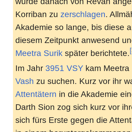
wurde danach von Revan angegri
Korriban zu
zerschlagen
. Allmä
Akademie so lange, bis diese 
diesem Zeitpunkt anwesend und
Meetra Surik
später berichtete.
Im Jahr
3951 VSY
kam Meetra n
Vash
zu suchen. Kurz vor ihr w
Attentätern
in die Akademie ein
Darth Sion zog sich kurz vor i
sich fürs Erste gegen die Atten