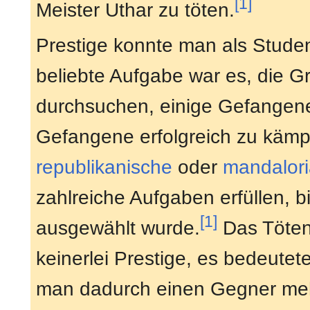
[1]
Meister Uthar zu töten.
Prestige konnte man als Studen
beliebte Aufgabe war es, die G
durchsuchen, einige Gefangene
Gefangene erfolgreich zu käm
republikanische
oder
mandalori
zahlreiche Aufgaben erfüllen, b
[1]
ausgewählt wurde.
Das Töten
keinerlei Prestige, es bedeutete
man dadurch einen Gegner meh