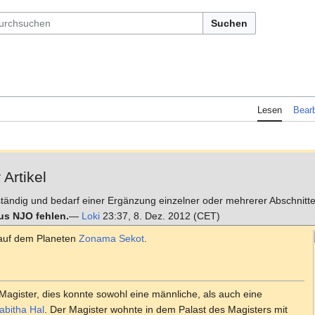
Suchen
Lesen
Bearb
 Artikel
llständig und bedarf einer Ergänzung einzelner oder mehrerer Abschnitte.
aus NJO fehlen.
—
Loki
23:37, 8. Dez. 2012 (CET)
 auf dem Planeten
Zonama Sekot
.
agister, dies konnte sowohl eine männliche, als auch eine
abitha Hal
. Der Magister wohnte in dem Palast des Magisters mit