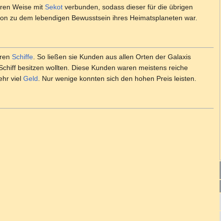
eren Weise mit
Sekot
verbunden, sodass dieser für die übrigen
on zu dem lebendigen Bewusstsein ihres Heimatsplaneten war.
eren
Schiffe
. So ließen sie Kunden aus allen Orten der Galaxis
Schiff besitzen wollten. Diese Kunden waren meistens reiche
ehr viel
Geld
. Nur wenige konnten sich den hohen Preis leisten.