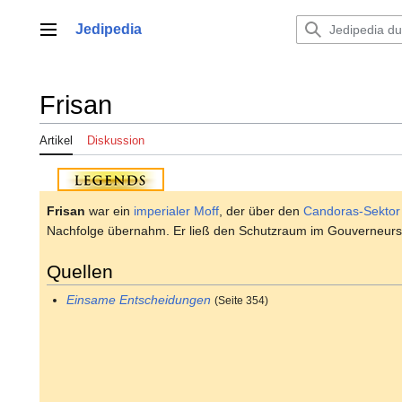
Zum
Inhalt
Jedipedia
Hauptmenü
springen
Frisan
Artikel
Diskussion
Frisan
war ein
imperialer
Moff
, der über den
Candoras-Sektor
Nachfolge übernahm. Er ließ den Schutzraum im Gouverneurs
Quellen
Einsame Entscheidungen
(Seite 354)