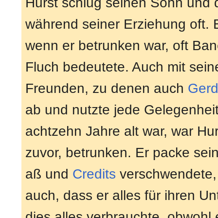
Hurst schlug seinen Sohn und 
während seiner Erziehung oft. 
wenn er betrunken war, oft Ban
Fluch bedeutete. Auch mit sein
Freunden, zu denen auch
Ger
ab und nutzte jede Gelegenheit
achtzehn Jahre alt war, war Hu
zuvor, betrunken. Er packe sein
aß und
Credits
verschwendete, 
auch, dass er alles für ihren U
dies alles verbrauchte, obwohl 