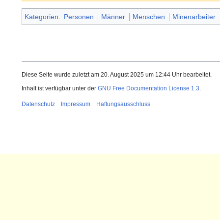
Kategorien
:
Personen
Männer
Menschen
Minenarbeiter
Diese Seite wurde zuletzt am 20. August 2025 um 12:44 Uhr bearbeitet.
Inhalt ist verfügbar unter der
GNU Free Documentation License 1.3
.
Datenschutz
Impressum
Haftungsausschluss