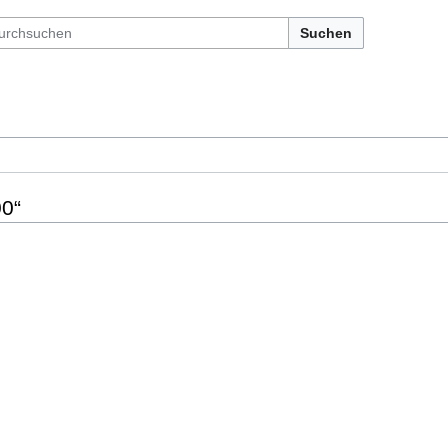
Suchen
00“