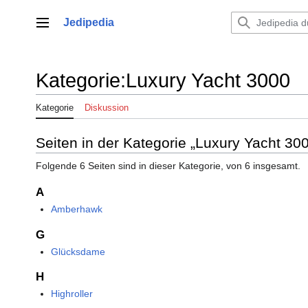
Zum
Inhalt
Jedipedia
Hauptmenü
springen
Kategorie
:
Luxury Yacht 3000
Kategorie
Diskussion
Seiten in der Kategorie „Luxury Yacht 30
Folgende 6 Seiten sind in dieser Kategorie, von 6 insgesamt.
A
Amberhawk
G
Glücksdame
H
Highroller