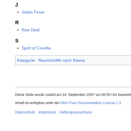
J
Jades Feuer
R
Raw Deal
S
Spirit of Corellia
Kategorie
:
Raumschiffe nach Klasse
Diese Seite wurde zuletzt am 24. September 2007 um 00:59 Uhr bearbeit
Inhalt ist verfügbar unter der
GNU Free Documentation License 1.3
.
Datenschutz
Impressum
Haftungsausschluss