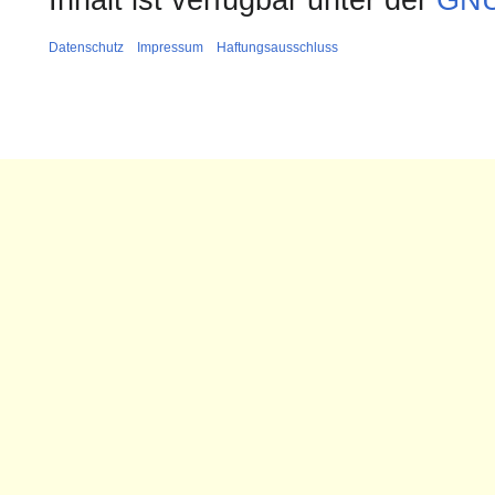
Inhalt ist verfügbar unter der
GNU
Datenschutz
Impressum
Haftungsausschluss