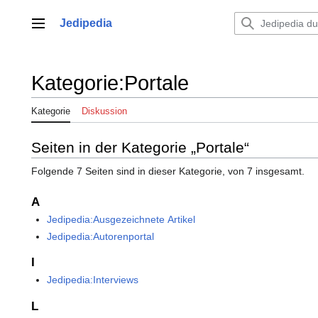
Zum
Inhalt
Jedipedia
Hauptmenü
springen
Kategorie
:
Portale
Kategorie
Diskussion
Seiten in der Kategorie „Portale“
Folgende 7 Seiten sind in dieser Kategorie, von 7 insgesamt.
A
Jedipedia:Ausgezeichnete Artikel
Jedipedia:Autorenportal
I
Jedipedia:Interviews
L