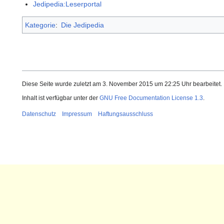
Jedipedia:Leserportal
Kategorie
:
Die Jedipedia
Diese Seite wurde zuletzt am 3. November 2015 um 22:25 Uhr bearbeitet.
Inhalt ist verfügbar unter der
GNU Free Documentation License 1.3
.
Datenschutz
Impressum
Haftungsausschluss