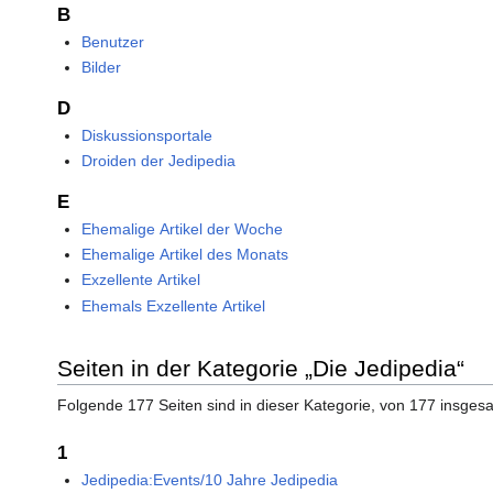
B
Benutzer
Bilder
D
Diskussionsportale
Droiden der Jedipedia
E
Ehemalige Artikel der Woche
Ehemalige Artikel des Monats
Exzellente Artikel
Ehemals Exzellente Artikel
Seiten in der Kategorie „Die Jedipedia“
Folgende 177 Seiten sind in dieser Kategorie, von 177 insges
1
Jedipedia:Events/10 Jahre Jedipedia