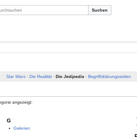
Suchen
Star Wars
·
Die Realität
·
Die
Jedipedia
·
Begriffsklärungsseiten
egorie angezeigt:
G
Galerien