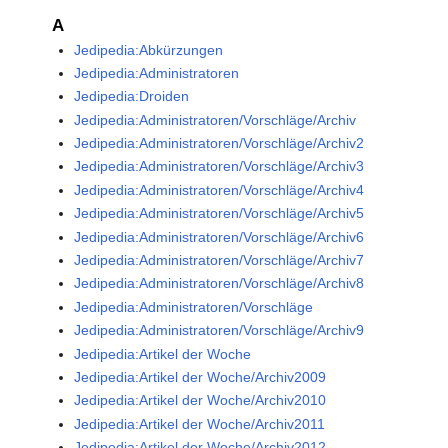
A
Jedipedia:Abkürzungen
Jedipedia:Administratoren
Jedipedia:Droiden
Jedipedia:Administratoren/Vorschläge/Archiv
Jedipedia:Administratoren/Vorschläge/Archiv2
Jedipedia:Administratoren/Vorschläge/Archiv3
Jedipedia:Administratoren/Vorschläge/Archiv4
Jedipedia:Administratoren/Vorschläge/Archiv5
Jedipedia:Administratoren/Vorschläge/Archiv6
Jedipedia:Administratoren/Vorschläge/Archiv7
Jedipedia:Administratoren/Vorschläge/Archiv8
Jedipedia:Administratoren/Vorschläge
Jedipedia:Administratoren/Vorschläge/Archiv9
Jedipedia:Artikel der Woche
Jedipedia:Artikel der Woche/Archiv2009
Jedipedia:Artikel der Woche/Archiv2010
Jedipedia:Artikel der Woche/Archiv2011
Jedipedia:Artikel der Woche/Archiv2012