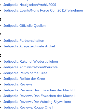
Jedipedia:Neuigkeiten/Archiv2009
Jedipedia:Events/Noris Force Con 2011/Teilnehmer
O
Jedipedia:Offizielle Quellen
P
Jedipedia:Partnerschaften
Jedipedia:Ausgezeichnete Artikel
R
Jedipedia:Rakghul-Wiederaufleben
Jedipedia:Administratoren/Berichte
Jedipedia:Relics of the Gree
Jedipedia:Relikte der Gree
Jedipedia:Reviews
Jedipedia:Reviews/Das Erwachen der Macht I
Jedipedia:Reviews/Das Erwachen der Macht II
Jedipedia:Reviews/Der Aufstieg Skywalkers
Jedipedia:Reviews/Rogue One I