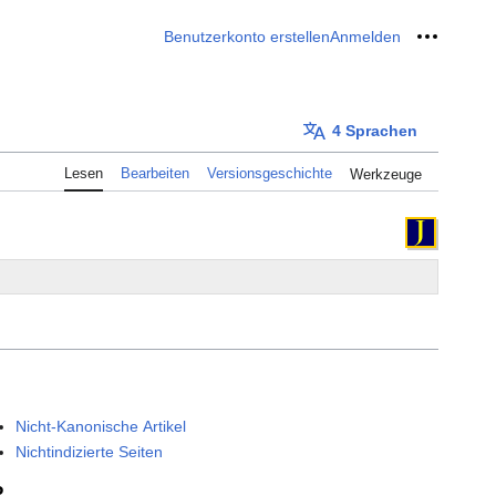
Benutzerkonto erstellen
Anmelden
Meine W
4 Sprachen
Lesen
Bearbeiten
Versionsgeschichte
Werkzeuge
Nicht-Kanonische Artikel
Nichtindizierte Seiten
P