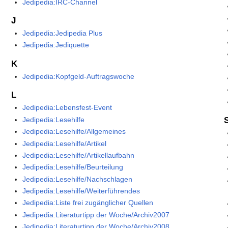
Jedipedia:IRC-Channel
J
Jedipedia:Jedipedia Plus
Jedipedia:Jediquette
K
Jedipedia:Kopfgeld-Auftragswoche
L
Jedipedia:Lebensfest-Event
Jedipedia:Lesehilfe
Jedipedia:Lesehilfe/Allgemeines
Jedipedia:Lesehilfe/Artikel
Jedipedia:Lesehilfe/Artikellaufbahn
Jedipedia:Lesehilfe/Beurteilung
Jedipedia:Lesehilfe/Nachschlagen
Jedipedia:Lesehilfe/Weiterführendes
Jedipedia:Liste frei zugänglicher Quellen
Jedipedia:Literaturtipp der Woche/Archiv2007
Jedipedia:Literaturtipp der Woche/Archiv2008