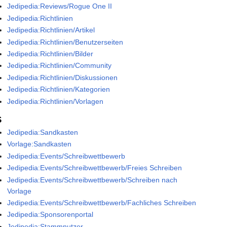
Jedipedia:Reviews/Rogue One II
Jedipedia:Richtlinien
Jedipedia:Richtlinien/Artikel
Jedipedia:Richtlinien/Benutzerseiten
Jedipedia:Richtlinien/Bilder
Jedipedia:Richtlinien/Community
Jedipedia:Richtlinien/Diskussionen
Jedipedia:Richtlinien/Kategorien
Jedipedia:Richtlinien/Vorlagen
S
Jedipedia:Sandkasten
Vorlage:Sandkasten
Jedipedia:Events/Schreibwettbewerb
Jedipedia:Events/Schreibwettbewerb/Freies Schreiben
Jedipedia:Events/Schreibwettbewerb/Schreiben nach
Vorlage
Jedipedia:Events/Schreibwettbewerb/Fachliches Schreiben
Jedipedia:Sponsorenportal
Jedipedia:Stammnutzer