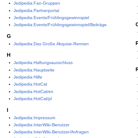
Jedipedia:Fan-Gruppen
Jedipedia:Partnerportal
Jedipedia:Events/Frühlingsgewinnspiel
Jedipedia:Events/Frühlingsgewinnspiel/Beiträge
G
Jedipedia:Das Große Akquise-Rennen
H
Jedipedia:Haftungsausschluss
Jedipedia:Hauptseite
Jedipedia:Hilfe
Jedipedia:HotCat
Jedipedia:HotCat/en
Jedipedia:HotCat/pl
I
Jedipedia:Impressum
Jedipedia:InterWiki-Benutzer
Jedipedia:InterWiki-Benutzer/Anfragen