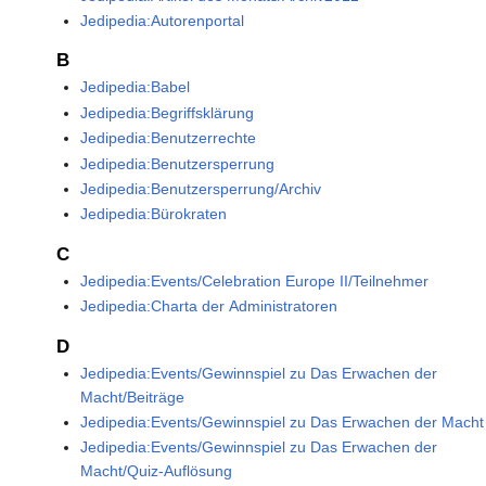
Jedipedia:Autorenportal
B
Jedipedia:Babel
Jedipedia:Begriffsklärung
Jedipedia:Benutzerrechte
Jedipedia:Benutzersperrung
Jedipedia:Benutzersperrung/Archiv
Jedipedia:Bürokraten
C
Jedipedia:Events/Celebration Europe II/Teilnehmer
Jedipedia:Charta der Administratoren
D
Jedipedia:Events/Gewinnspiel zu Das Erwachen der
Macht/Beiträge
Jedipedia:Events/Gewinnspiel zu Das Erwachen der Macht
Jedipedia:Events/Gewinnspiel zu Das Erwachen der
Macht/Quiz-Auflösung