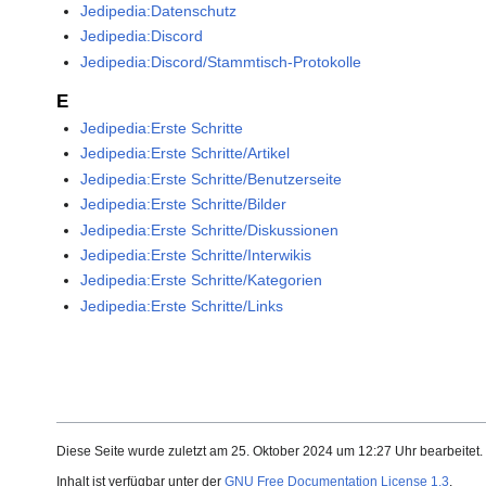
Jedipedia:Datenschutz
Jedipedia:Discord
Jedipedia:Discord/Stammtisch-Protokolle
E
Jedipedia:Erste Schritte
Jedipedia:Erste Schritte/Artikel
Jedipedia:Erste Schritte/Benutzerseite
Jedipedia:Erste Schritte/Bilder
Jedipedia:Erste Schritte/Diskussionen
Jedipedia:Erste Schritte/Interwikis
Jedipedia:Erste Schritte/Kategorien
Jedipedia:Erste Schritte/Links
Diese Seite wurde zuletzt am 25. Oktober 2024 um 12:27 Uhr bearbeitet.
Inhalt ist verfügbar unter der
GNU Free Documentation License 1.3
.