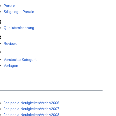
Portale
Stillgelegte Portale
Q
Qualitätssicherung
R
Reviews
V
Versteckte Kategorien
Vorlagen
Jedipedia:Neuigkeiten/Archiv2006
Jedipedia:Neuigkeiten/Archiv2007
Jedipedia:Neuigkeiten/Archiv2008