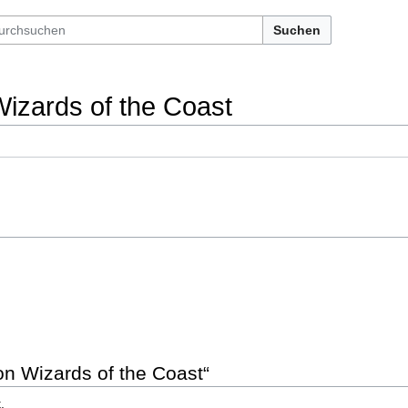
Suchen
izards of the Coast
on Wizards of the Coast“
.