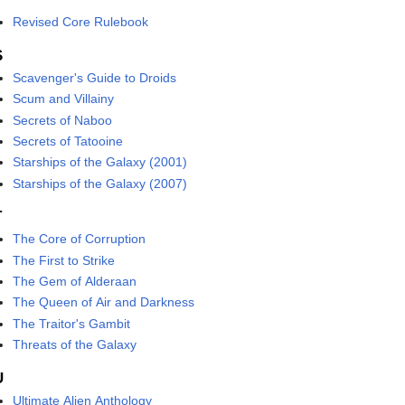
Revised Core Rulebook
S
Scavenger's Guide to Droids
Scum and Villainy
Secrets of Naboo
Secrets of Tatooine
Starships of the Galaxy (2001)
Starships of the Galaxy (2007)
T
The Core of Corruption
The First to Strike
The Gem of Alderaan
The Queen of Air and Darkness
The Traitor's Gambit
Threats of the Galaxy
U
Ultimate Alien Anthology