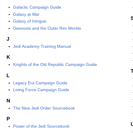
Galactic Campaign Guide
Galaxy at War
Galaxy of Intrigue
Geonosis and the Outer Rim Worlds
J
Jedi Academy Training Manual
K
Knights of the Old Republic Campaign Guide
L
Legacy Era Campaign Guide
Living Force Campaign Guide
N
The New Jedi Order Sourcebook
P
Power of the Jedi Sourcebook