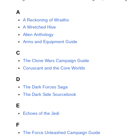
A
A Reckoning of Wraiths
A Wretched Hive
Alien Anthology
Arms and Equipment Guide
C
The Clone Wars Campaign Guide
Coruscant and the Core Worlds
D
The Dark Forces Saga
The Dark Side Sourcebook
E
Echoes of the Jedi
F
The Force Unleashed Campaign Guide