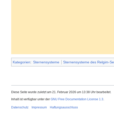
Kategorien
:
Sternensysteme
Sternensysteme des Relgim-Se
Diese Seite wurde zuletzt am 21. Februar 2026 um 13:38 Uhr bearbeitet.
Inhalt ist verfügbar unter der
GNU Free Documentation License 1.3
.
Datenschutz
Impressum
Haftungsausschluss