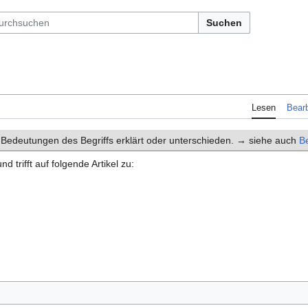
Suchen
Lesen
Bearb
 Bedeutungen des Begriffs erklärt oder unterschieden. → siehe auch
Be
d trifft auf folgende Artikel zu: