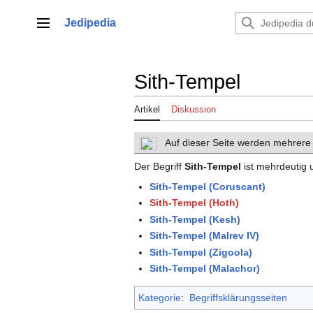
Zum
Inhalt
Jedipedia
Hauptmenü
springen
Sith-Tempel
Artikel
Diskussion
Auf dieser Seite werden mehrere
Der Begriff
Sith-Tempel
ist mehrdeutig un
Sith-Tempel (Coruscant)
Sith-Tempel (Hoth)
Sith-Tempel (Kesh)
Sith-Tempel (Malrev IV)
Sith-Tempel (Zigoola)
Sith-Tempel (Malachor)
Kategorie
:
Begriffsklärungsseiten