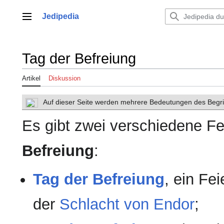
Zum
Inhalt
Jedipedia
Hauptmenü
springen
Tag der Befreiung
Artikel
Diskussion
Auf dieser Seite werden mehrere Bedeutungen des Begrif
Es gibt zwei verschiedene 
Befreiung
:
Tag der Befreiung
, ein Fe
der
Schlacht von Endor
;