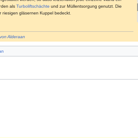
rden als
Turboliftschächte
und zur Müllentsorgung genutzt. Die
r riesigen gläsernen Kuppel bedeckt.
von Alderaan
an