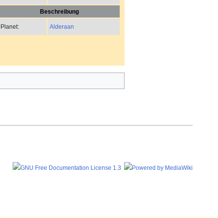
Beschreibung
Alderaan
Planet: