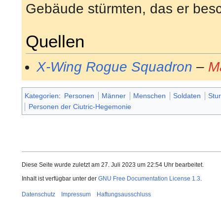
Gebäude stürmten, das er besch
Quellen
X-Wing Rogue Squadron
–
M
Kategorien
:
Personen
Männer
Menschen
Soldaten
Stu
Personen der Ciutric-Hegemonie
Diese Seite wurde zuletzt am 27. Juli 2023 um 22:54 Uhr bearbeitet.
Inhalt ist verfügbar unter der
GNU Free Documentation License 1.3
.
Datenschutz
Impressum
Haftungsausschluss