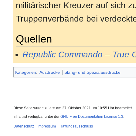
militärischer Kreuzer auf sich z
Truppenverbände bei verdeckt
Quellen
Republic Commando
–
True 
Kategorien
:
Ausdrücke
Slang- und Spezialausdrücke
Diese Seite wurde zuletzt am 27. Oktober 2021 um 10:55 Uhr bearbeitet.
Inhalt ist verfügbar unter der
GNU Free Documentation License 1.3
.
Datenschutz
Impressum
Haftungsausschluss