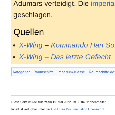
Adumars verteidigt. Die
imperia
geschlagen.
Quellen
X-Wing
–
Kommando Han So
X-Wing
–
Das letzte Gefecht
Kategorien
:
Raumschiffe
Imperium-Klasse
Raumschiffe de
Diese Seite wurde zuletzt am 19. Mai 2022 um 00:04 Uhr bearbeitet.
Inhalt ist verfügbar unter der
GNU Free Documentation License 1.3
.