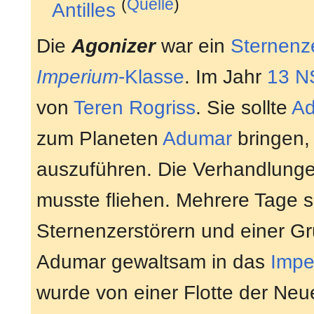
(
Quelle
)
Antilles
Die
Agonizer
war ein
Sternenze
Imperium
-Klasse
. Im Jahr
13 N
von
Teren Rogriss
. Sie sollte
Ad
zum Planeten
Adumar
bringen,
auszuführen. Die Verhandlunge
musste fliehen. Mehrere Tage sp
Sternenzerstörern und einer Gr
Adumar gewaltsam in das
Impe
wurde von einer Flotte der Neu