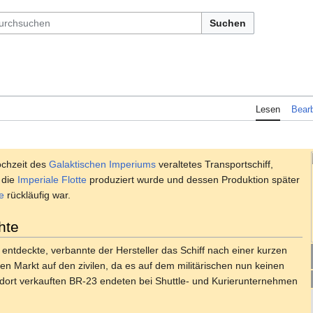
Suchen
Lesen
Bearb
ochzeit des
Galaktischen Imperiums
veraltetes Transportschiff,
 die
Imperiale Flotte
produziert wurde und dessen Produktion später
e
rückläufig war.
hte
 entdeckte, verbannte der Hersteller das Schiff nach einer kurzen
n Markt auf den zivilen, da es auf dem militärischen nun keinen
 dort verkauften BR-23 endeten bei Shuttle- und Kurierunternehmen