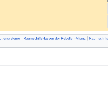
lottensysteme
Raumschiffsklassen der Rebellen-Allianz
Raumschiffs