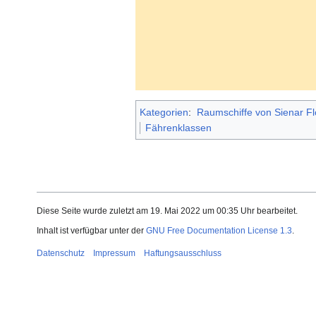
Kategorien
:
Raumschiffe von Sienar F
Fährenklassen
Diese Seite wurde zuletzt am 19. Mai 2022 um 00:35 Uhr bearbeitet.
Inhalt ist verfügbar unter der
GNU Free Documentation License 1.3
.
Datenschutz
Impressum
Haftungsausschluss