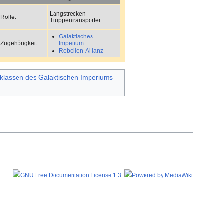
Langstrecken
Rolle:
Truppentransporter
Galaktisches
Zugehörigkeit:
Imperium
Rebellen-Allianz
klassen des Galaktischen Imperiums