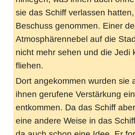
sie das Schiff verlassen hatten
Beschuss genommen. Einer der 
Atmosphärennebel auf die Stadt 
nicht mehr sehen und die Jedi 
fliehen.
Dort angekommen wurden sie ab
ihnen gerufene Verstärkung eint
entkommen. Da das Schiff aber 
eine andere Weise in das Schif
da auch schon eine Idee. Er for