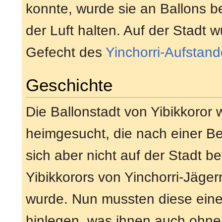
konnte, wurde sie an Ballons bef
der Luft halten. Auf der Stadt 
Gefecht des
Yinchorri-Aufstan
Geschichte
Die Ballonstadt von Yibikkoror
heimgesucht, die nach einer Bef
sich aber nicht auf der Stadt b
Yibikkorors von Yinchorri-Jägern
wurde. Nun mussten diese eine
hinlegen, was ihnen auch ohne