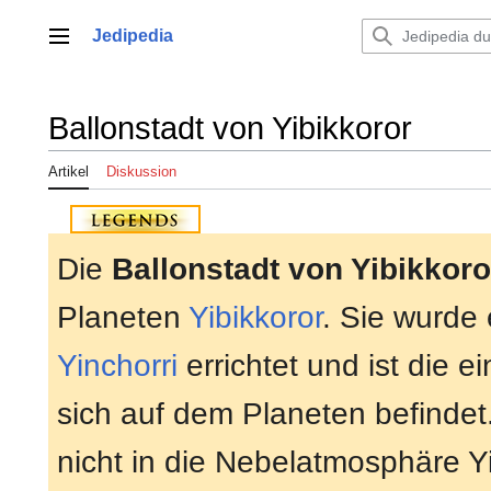
Zum
Inhalt
Jedipedia
Hauptmenü
springen
Ballonstadt von Yibikkoror
Artikel
Diskussion
Die
Ballonstadt von Yibikkoro
Planeten
Yibikkoror
. Sie wurde 
Yinchorri
errichtet und ist die ei
sich auf dem Planeten befindet
nicht in die Nebelatmosphäre Y