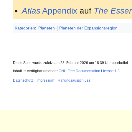
Atlas
Appendix
auf
The Essent
Kategorien
:
Planeten
Planeten der Expansionsregion
Diese Seite wurde zuletzt am 28. Februar 2026 um 18:39 Uhr bearbeitet.
Inhalt ist verfügbar unter der
GNU Free Documentation License 1.3
.
Datenschutz
Impressum
Haftungsausschluss