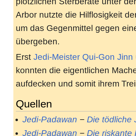
plötzlichen Sterberate unter d
Arbor nutzte die Hilflosigkeit 
um das Gegenmittel gegen ein
übergeben.
Erst
Jedi-Meister
Qui-Gon Jinn
konnten die eigentlichen Mache
aufdecken und somit ihrem Tre
Quellen
Jedi-Padawan
−
Die tödliche
Jedi-Padawan
−
Die riskante