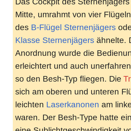
Das Cockpit des Sternenjägers 
Mitte, umrahmt von vier Flüge
des
B-Flügel Sternenjägers
ode
Klasse Sternenjägers
ähnelte. 
Anordnung wurde die Bedienun
erleichtert und auch unerfahre
so den Besh-Typ fliegen. Die
T
sich am oberen und unteren Fl
leichten
Laserkanonen
am linke
waren. Der Besh-Type hatte e
eine Sublichtgeschwindigkeit 