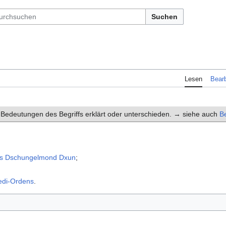
Suchen
Lesen
Bearb
 Bedeutungen des Begriffs erklärt oder unterschieden. → siehe auch
Be
s
Dschungelmond
Dxun
;
edi-Ordens
.